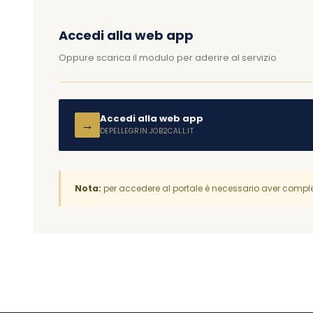
Accedi alla web app
Oppure scarica il modulo per aderire al servizio
Accedi alla web app
→
DEPELLEGRIN.JOB2CALL.IT
Nota:
per accedere al portale è necessario aver complet