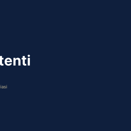
tenti
iasi