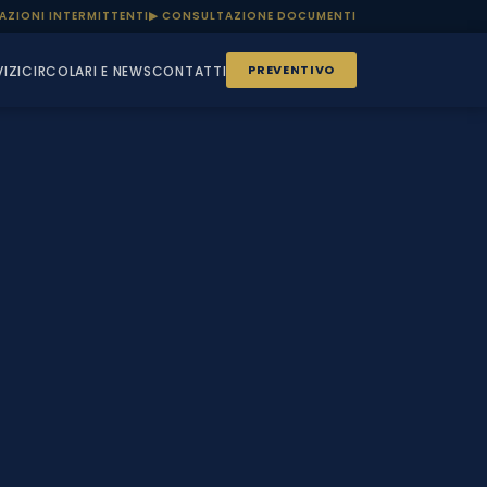
AZIONI INTERMITTENTI
▶ CONSULTAZIONE DOCUMENTI
PREVENTIVO
IZI
CIRCOLARI E NEWS
CONTATTI