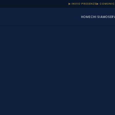
▶ INVIO PRESENZE
▶ COMUNIC
HOME
CHI SIAMO
SERV