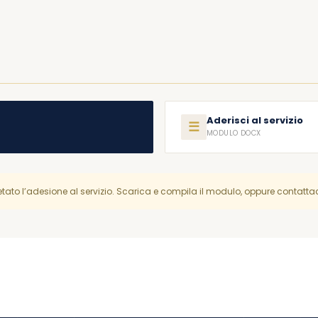
Aderisci al servizio
☰
MODULO DOCX
ato l’adesione al servizio. Scarica e compila il modulo, oppure contattac