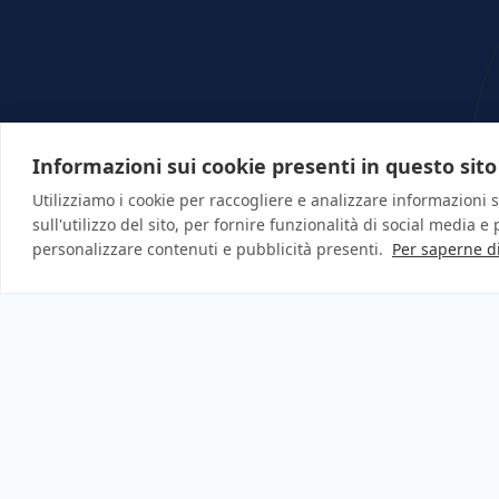
Informazioni sui cookie presenti in questo sito
Il 
Utilizziamo i cookie per raccogliere e analizzare informazioni s
sull'utilizzo del sito, per fornire funzionalità di social media e
personalizzare contenuti e pubblicità presenti.
Per saperne d
Per qualsiasi du