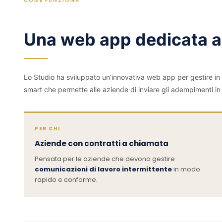
COME FUNZIONA
Una web app dedicata ai
Lo Studio ha sviluppato un’innovativa web app per gestire in
smart che permette alle aziende di inviare gli adempimenti in
PER CHI
Aziende con contratti a chiamata
Pensata per le aziende che devono gestire
comunicazioni di lavoro intermittente
in modo
rapido e conforme.