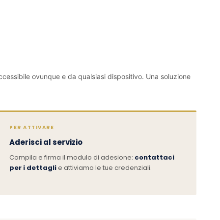
ccessibile ovunque e da qualsiasi dispositivo. Una soluzione
PER ATTIVARE
Aderisci al servizio
Compila e firma il modulo di adesione:
contattaci
per i dettagli
e attiviamo le tue credenziali.