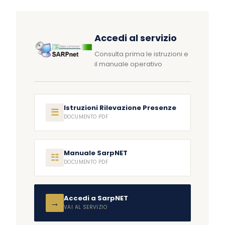
Accedi al servizio
Consulta prima le istruzioni e
il manuale operativo
Istruzioni Rilevazione Presenze
☰
DOCUMENTO PDF
Manuale SarpNET
☷
DOCUMENTO PDF
Accedi a SarpNET
→
VAI AL SERVIZIO