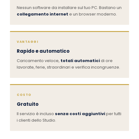
Nessun software da installare sul tuo PC. Bastano un
collegamento internet
e un browser moderno.
VANTAGGI
Rapido e automatico
Caricamento veloce,
totali automatici
di ore
lavorate, ferie, straordinari e verifica incongruenze.
COSTO
Gratuito
Il servizio è incluso
senza costi aggiuntivi
per tutti
i clienti dello Studio.