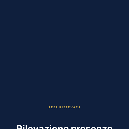
AREA RISERVATA
Rilevazione presenze